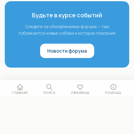
Будьте в курсе событий
Следите за обновлениями форума — там
публикуются новые собаки и истории спасения
Новости форума
ГЛАВНАЯ
ПОИСК
ЛЮБИМЦЫ
ПОМОЩЬ