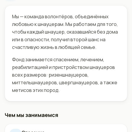
Мы — команда волонтёров, объединённых
любовью к шнауцерам. Мы работаем для того,
чтобы каждый шнауцер, оказавшийся без дома
или в опасности, получил второй шанс на
счастливую жизнь в любящей семье.
Фонд занимается спасением, лечением,
реабилитацией и пристройством шнауцеров
всех размеров: ризеншнауцеров,
миттельшнауцеров, цвергшнауцеров, а также
метисов этих пород.
Чем мы занимаемся