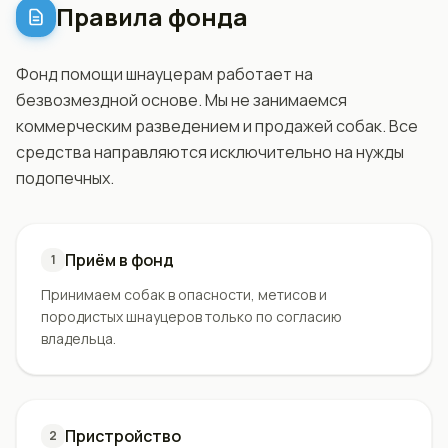
Правила фонда
Фонд помощи шнауцерам работает на
безвозмездной основе. Мы не занимаемся
коммерческим разведением и продажей собак. Все
средства направляются исключительно на нужды
подопечных.
Приём в фонд
1
Принимаем собак в опасности, метисов и
породистых шнауцеров только по согласию
владельца.
Пристройство
2