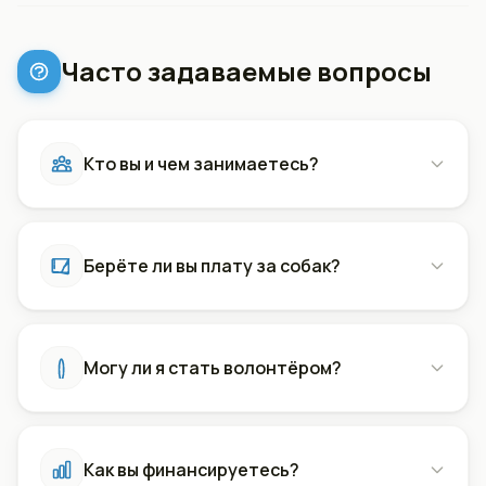
Часто задаваемые вопросы
Кто вы и чем занимаетесь?
Берёте ли вы плату за собак?
Могу ли я стать волонтёром?
Как вы финансируетесь?