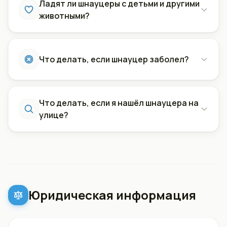
Ладят ли шнауцеры с детьми и другими
животными?
Что делать, если шнауцер заболел?
Что делать, если я нашёл шнауцера на
улице?
Юридическая информация