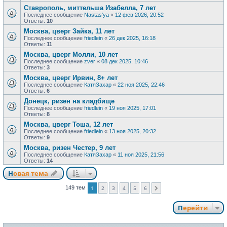
Ставрополь, миттельша Изабелла, 7 лет
Последнее сообщение
Nastas'ya
«
12 фев 2026, 20:52
Ответы:
10
Москва, цверг Зайка, 11 лет
Последнее сообщение
friedlein
«
26 дек 2025, 16:18
Ответы:
11
Москва, цверг Молли, 10 лет
Последнее сообщение
zver
«
08 дек 2025, 10:46
Ответы:
3
Москва, цверг Ирвин, 8+ лет
Последнее сообщение
КатяЗахар
«
22 ноя 2025, 22:46
Ответы:
6
Донецк, ризен на кладбище
Последнее сообщение
friedlein
«
19 ноя 2025, 17:01
Ответы:
8
Москва, цверг Тоша, 12 лет
Последнее сообщение
friedlein
«
13 ноя 2025, 20:32
Ответы:
9
Москва, ризен Честер, 9 лет
Последнее сообщение
КатяЗахар
«
11 ноя 2025, 21:56
Ответы:
14
Новая тема
149 тем
1
2
3
4
5
6
След.
Перейти