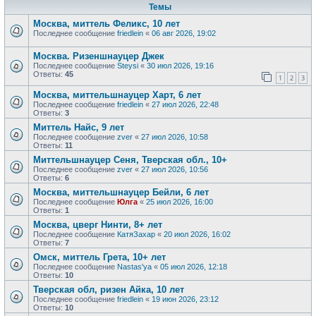
Темы
Москва, миттель Феликс, 10 лет
Последнее сообщение
friedlein
«
06 авг 2026, 19:02
Москва. Ризеншнауцер Джек
Последнее сообщение
Steysi
«
30 июл 2026, 19:16
Ответы:
45
1
2
3
Москва, миттельшнауцер Харт, 6 лет
Последнее сообщение
friedlein
«
27 июл 2026, 22:48
Ответы:
3
Миттель Найс, 9 лет
Последнее сообщение
zver
«
27 июл 2026, 10:58
Ответы:
11
Миттельшнауцер Сеня, Тверская обл., 10+
Последнее сообщение
zver
«
27 июл 2026, 10:56
Ответы:
6
Москва, миттельшнауцер Бейли, 6 лет
Последнее сообщение
Юлга
«
25 июл 2026, 16:00
Ответы:
1
Москва, цверг Нинти, 8+ лет
Последнее сообщение
КатяЗахар
«
20 июл 2026, 16:02
Ответы:
7
Омск, миттель Грета, 10+ лет
Последнее сообщение
Nastas'ya
«
05 июл 2026, 12:18
Ответы:
10
Тверская обл, ризен Айка, 10 лет
Последнее сообщение
friedlein
«
19 июн 2026, 23:12
Ответы:
10