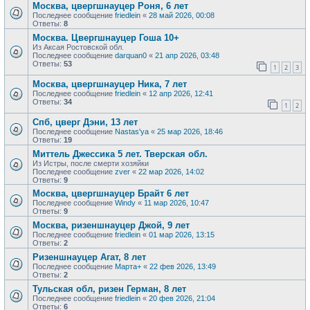
Москва, цвергшнауцер Роня, 6 лет
Последнее сообщение
friedlein
«
28 май 2026, 00:08
Ответы:
8
Москва. Цвергшнауцер Гоша 10+
Из Аксая Ростовской обл.
Последнее сообщение
darquan0
«
21 апр 2026, 03:48
Ответы:
53
1
2
3
Москва, цвергшнауцер Ника, 7 лет
Последнее сообщение
friedlein
«
12 апр 2026, 12:41
Ответы:
34
1
2
Спб, цверг Дэни, 13 лет
Последнее сообщение
Nastas'ya
«
25 мар 2026, 18:46
Ответы:
19
Миттель Джессика 5 лет. Тверская обл.
Из Истры, после смерти хозяйки
Последнее сообщение
zver
«
22 мар 2026, 14:02
Ответы:
9
Москва, цвергшнауцер Брайт 6 лет
Последнее сообщение
Windy
«
11 мар 2026, 10:47
Ответы:
9
Москва, ризеншнауцер Джой, 9 лет
Последнее сообщение
friedlein
«
01 мар 2026, 13:15
Ответы:
2
Ризеншнауцер Агат, 8 лет
Последнее сообщение
Марта+
«
22 фев 2026, 13:49
Ответы:
2
Тульская обл, ризен Герман, 8 лет
Последнее сообщение
friedlein
«
20 фев 2026, 21:04
Ответы:
6