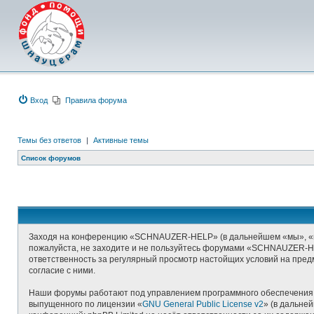
Вход
Правила форума
Темы без ответов
|
Активные темы
Список форумов
Заходя на конференцию «SCHNAUZER-HELP» (в дальнейшем «мы», «наш»
пожалуйста, не заходите и не пользуйтесь форумами «SCHNAUZER-HEL
ответственность за регулярный просмотр настойщих условий на пре
согласие с ними.
Наши форумы работают под управлением программного обеспечения д
выпущенного по лицензии «
GNU General Public License v2
» (в дальне