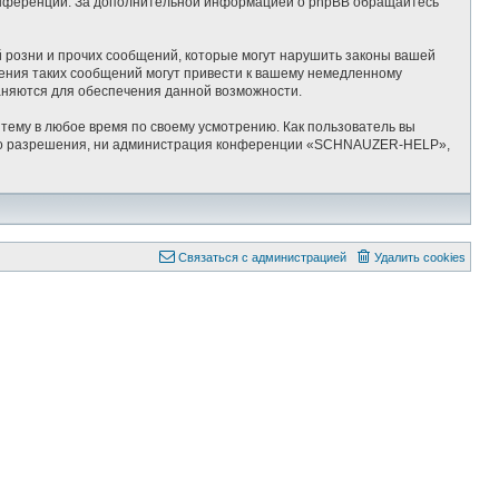
-конференций. За дополнительной информацией о phpBB обращайтесь
 розни и прочих сообщений, которые могут нарушить законы вашей
ения таких сообщений могут привести к вашему немедленному
раняются для обеспечения данной возможности.
ему в любое время по своему усмотрению. Как пользователь вы
ашего разрешения, ни администрация конференции «SCHNAUZER-HELP»,
Связаться с администрацией
Удалить cookies