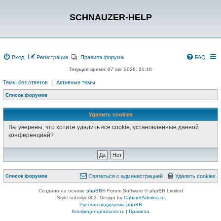
SCHNAUZER-HELP
Вход
Регистрация
Правила форума
FAQ
Текущее время: 07 авг 2026, 21:16
Темы без ответов
|
Активные темы
Список форумов
Удалить cookies
Вы уверены, что хотите удалить все cookie, установленные данной
конференцией?
Список форумов
Связаться с администрацией
Удалить cookies
Создано на основе
phpBB
® Forum Software © phpBB Limited
Style subsilver3.3. Design by
CabinetAdmina.ru
Русская поддержка phpBB
Конфиденциальность
|
Правила