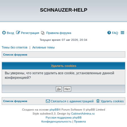
SCHNAUZER-HELP
Вход
Регистрация
Правила форума
FAQ
Текущее время: 07 авг 2026, 20:34
Темы без ответов
|
Активные темы
Список форумов
Удалить cookies
Вы уверены, что хотите удалить все cookie, установленные данной
конференцией?
Список форумов
Связаться с администрацией
Удалить cookies
Создано на основе
phpBB
® Forum Software © phpBB Limited
Style subsilver3.3. Design by
CabinetAdmina.ru
Русская поддержка phpBB
Конфиденциальность
|
Правила