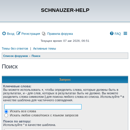
SCHNAUZER-HELP
Вход
Регистрация
Правила форума
FAQ
Текущее время: 07 авг 2026, 06:51
Темы без ответов
|
Активные темы
Список форумов
Поиск
Поиск
Запрос
Ключевые слова:
Вы можете использовать
+
, чтобы определить слова, которые должны быть в
результатах, и
-
для слов, которых в результатах быть не должно. Вы можете
разделить слова символом
|
для поиска любого слова из списка. Используйте
*
в
качестве шаблона для частичного совпадения.
Искать все слова
Искать любое слово/поиск с языком запросов
Поиск по автору:
Используйте * в качестве шаблона.