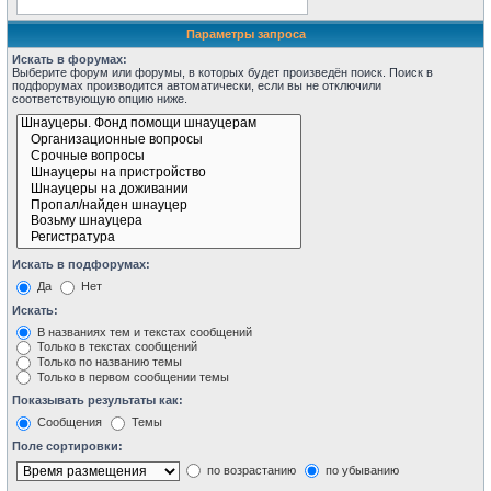
Параметры запроса
Искать в форумах:
Выберите форум или форумы, в которых будет произведён поиск. Поиск в
подфорумах производится автоматически, если вы не отключили
соответствующую опцию ниже.
Искать в подфорумах:
Да
Нет
Искать:
В названиях тем и текстах сообщений
Только в текстах сообщений
Только по названию темы
Только в первом сообщении темы
Показывать результаты как:
Сообщения
Темы
Поле сортировки:
по возрастанию
по убыванию