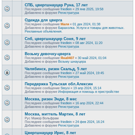
СПБ, цвергшнауцер Руна, 17 лет
Последнее сообщение
friedlein
«
29 янв 2025, 19:58
Добавлено в форуме
Регистратура
Одежда для цверга
Последнее сообщение
Маля
«
01 дек 2024, 01:38
Добавлено в форуме
Барахолка. Услуги и товары для животных.
Рекламные объявления.
Спб, цвергшнауцер Соня, 9 лет
Последнее сообщение
friedlein
«
08 авг 2024, 11:20
Добавлено в форуме
Регистратура
Возьму девочку-цверга
Последнее сообщение
Яна0407
«
30 май 2024, 01:04
Добавлено в форуме
Возьму шнауцера
Челябинск, ризен Скальд, 5 лет
Последнее сообщение
friedlein
«
27 май 2024, 19:45
Добавлено в форуме
Регистратура
Передержка Тульская обл.Алексин
Последнее сообщение
Steysi
«
19 апр 2024, 15:14
Добавлено в форуме
Информация и помощь в пристройстве
Москва, ризен Энди, 8 мес
Последнее сообщение
friedlein
«
16 апр 2024, 22:44
Добавлено в форуме
Регистратура
Москва, миттель Мартин, 8 лет
Рус Мажор Вольфрам
Последнее сообщение
friedlein
«
24 фев 2024, 16:24
Добавлено в форуме
Регистратура
Цвергшнауцер Ирис, 8 лет