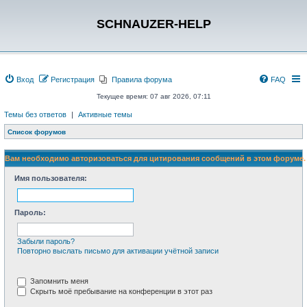
SCHNAUZER-HELP
Вход
Регистрация
Правила форума
FAQ
Текущее время: 07 авг 2026, 07:11
Темы без ответов
|
Активные темы
Список форумов
Вам необходимо авторизоваться для цитирования сообщений в этом форуме.
Имя пользователя:
Пароль:
Забыли пароль?
Повторно выслать письмо для активации учётной записи
Запомнить меня
Скрыть моё пребывание на конференции в этот раз