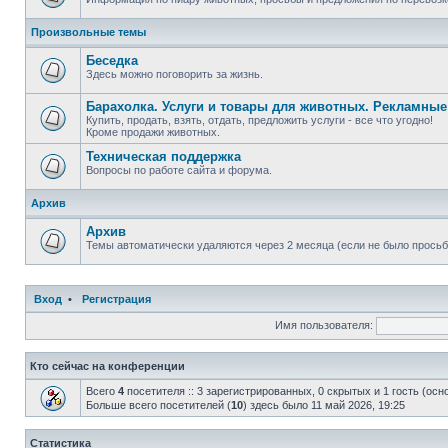
Произвольные темы
Беседка
Здесь можно поговорить за жизнь.
Барахолка. Услуги и товары для животных. Рекламны
Купить, продать, взять, отдать, предложить услуги - все что угодно!
Кроме продажи животных.
Техническая поддержка
Вопросы по работе сайта и форума.
Архив
Архив
Темы автоматически удаляются через 2 месяца (если не было просьб
Вход
•
Регистрация
Имя пользователя:
Кто сейчас на конференции
Всего
4
посетителя :: 3 зарегистрированных, 0 скрытых и 1 гость (ос
Больше всего посетителей (
10
) здесь было 11 май 2026, 19:25
Статистика