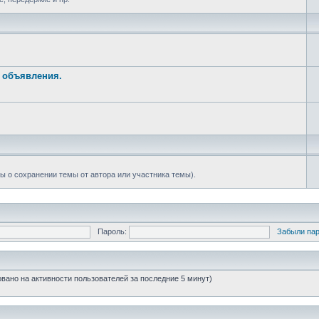
е объявления.
ы о сохранении темы от автора или участника темы).
Пароль:
Забыли па
новано на активности пользователей за последние 5 минут)