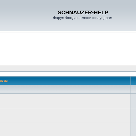
SCHNAUZER-HELP
Форум Фонда помощи шнауцерам
орум