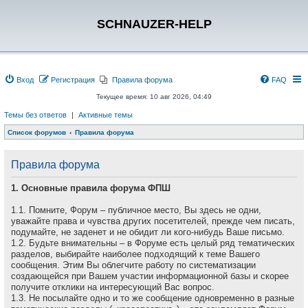
SCHNAUZER-HELP
Вход
Регистрация
Правила форума
FAQ
Текущее время: 10 авг 2026, 04:49
Темы без ответов
|
Активные темы
Список форумов
Правила форума
Правила форума
1. Основные правила форума ФПШ
1.1. Помните, Форум – публичное место, Вы здесь не одни,
уважайте права и чувства других посетителей, прежде чем писать,
подумайте, не заденет и не обидит ли кого-нибудь Ваше письмо.
1.2. Будьте внимательны – в Форуме есть целый ряд тематических
разделов, выбирайте наиболее подходящий к теме Вашего
сообщения. Этим Вы облегчите работу по систематизации
создающейся при Вашем участии информационной базы и скорее
получите отклики на интересующий Вас вопрос.
1.3. Не посылайте одно и то же сообщение одновременно в разные