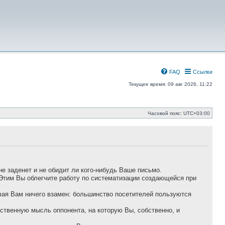
FAQ
Ссылки
Текущее время: 09 авг 2026, 11:22
Часовой пояс:
UTC+03:00
не заденет и не обидит ли кого-нибудь Ваше письмо.
 Этим Вы облегчите работу по систематизации создающейся при
авая Вам ничего взамен: большинство посетителей пользуются
ественную мысль оппонента, на которую Вы, собственно, и