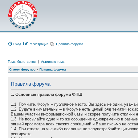
Вход
Регистрация
Правила форума
Темы без ответов
|
Активные темы
Список форумов
Правила форума
Правила форума
1. Основные правила форума ФПШ
1.1. Помните, Форум – публичное место, Вы здесь не одни, уважай
1.2. Будьте внимательны – в Форуме есть целый ряд тематически
Вашем участии информационной базы и скорее получите отклики 
1.3. Не посылайте одно и то же сообщение одновременно в разные
опцией просмотра всех свежих сообщений и Ваше письмо не остан
1.4. При ответе на чье-либо послание не злоупотребляйте цитиро
реагируете.