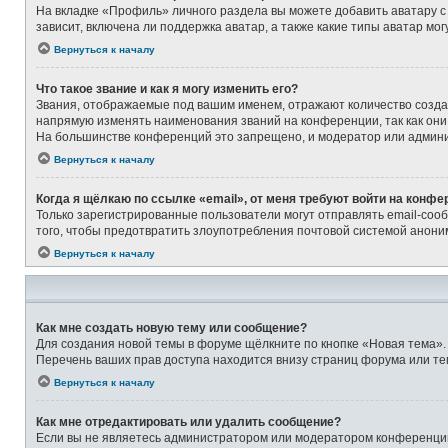
На вкладке «Профиль» личного раздела вы можете добавить аватару с
зависит, включена ли поддержка аватар, а также какие типы аватар м
Вернуться к началу
Что такое звание и как я могу изменить его?
Звания, отображаемые под вашим именем, отражают количество созд
напрямую изменять наименования званий на конференции, так как они
На большинстве конференций это запрещено, и модератор или админи
Вернуться к началу
Когда я щёлкаю по ссылке «email», от меня требуют войти на конфе
Только зарегистрированные пользователи могут отправлять email-соо
того, чтобы предотвратить злоупотребления почтовой системой анон
Вернуться к началу
Как мне создать новую тему или сообщение?
Для создания новой темы в форуме щёлкните по кнопке «Новая тема».
Перечень ваших прав доступа находится внизу страниц форума или те
Вернуться к началу
Как мне отредактировать или удалить сообщение?
Если вы не являетесь администратором или модератором конференции,