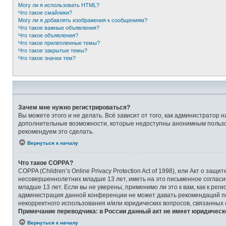
Могу ли я использовать HTML?
Что такое смайлики?
Могу ли я добавлять изображения к сообщениям?
Что такое важные объявления?
Что такое объявления?
Что такое прилепленные темы?
Что такое закрытые темы?
Что такое значки тем?
Зачем мне нужно регистрироваться?
Вы можете этого и не делать. Всё зависит от того, как администрато
дополнительные возможности, которые недоступны анонимным пользоват
рекомендуем это сделать.
Вернуться к началу
Что такое COPPA?
COPPA (Children’s Online Privacy Protection Act of 1998), или Акт о 
несовершеннолетних младше 13 лет, иметь на это письменное соглас
младше 13 лет. Если вы не уверены, применимо ли это к вам, как к ре
администрация данной конференции не может давать рекомендаций по 
некорректного использования и/или юридических вопросов, связанных
Примечание переводчика: в России данный акт не имеет юридическ
Вернуться к началу