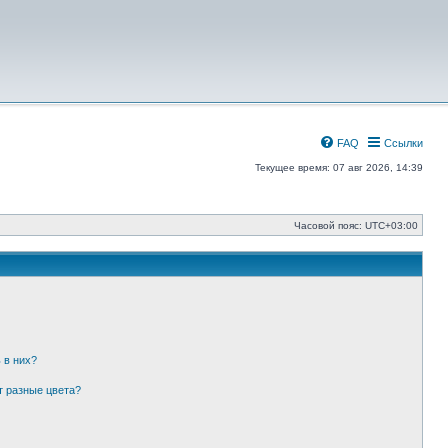
FAQ
Ссылки
Текущее время: 07 авг 2026, 14:39
Часовой пояс:
UTC+03:00
 в них?
т разные цвета?