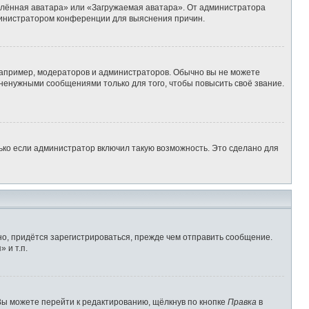
алённая аватара» или «Загружаемая аватара». От администратора
администратором конференции для выяснения причин.
апример, модераторов и администраторов. Обычно вы не можете
ненужными сообщениями только для того, чтобы повысить своё звание.
ько если администратор включил такую возможность. Это сделано для
о, придётся зарегистрироваться, прежде чем отправить сообщение.
 и т.п.
Вы можете перейти к редактированию, щёлкнув по кнопке
Правка
в