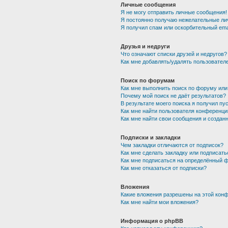
Личные сообщения
Я не могу отправить личные сообщения!
Я постоянно получаю нежелательные ли
Я получил спам или оскорбительный emai
Друзья и недруги
Что означают списки друзей и недругов?
Как мне добавлять/удалять пользователе
Поиск по форумам
Как мне выполнить поиск по форуму ил
Почему мой поиск не даёт результатов?
В результате моего поиска я получил пу
Как мне найти пользователя конференци
Как мне найти свои сообщения и создан
Подписки и закладки
Чем закладки отличаются от подписок?
Как мне сделать закладку или подписат
Как мне подписаться на определённый 
Как мне отказаться от подписки?
Вложения
Какие вложения разрешены на этой кон
Как мне найти мои вложения?
Информация о phpBB