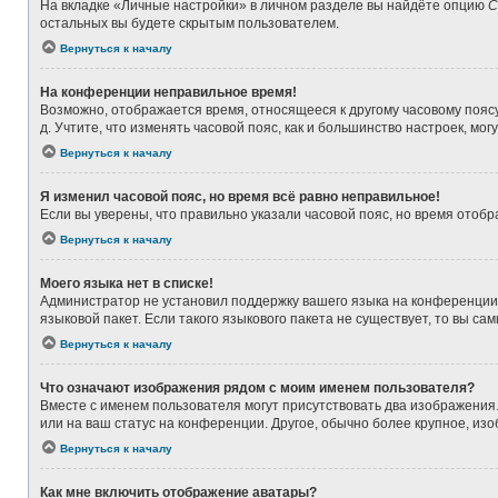
На вкладке «Личные настройки» в личном разделе вы найдёте опцию
С
остальных вы будете скрытым пользователем.
Вернуться к началу
На конференции неправильное время!
Возможно, отображается время, относящееся к другому часовому поясу, а
д. Учтите, что изменять часовой пояс, как и большинство настроек, мо
Вернуться к началу
Я изменил часовой пояс, но время всё равно неправильное!
Если вы уверены, что правильно указали часовой пояс, но время ото
Вернуться к началу
Моего языка нет в списке!
Администратор не установил поддержку вашего языка на конференции,
языковой пакет. Если такого языкового пакета не существует, то вы 
Вернуться к началу
Что означают изображения рядом с моим именем пользователя?
Вместе с именем пользователя могут присутствовать два изображения. 
или на ваш статус на конференции. Другое, обычно более крупное, из
Вернуться к началу
Как мне включить отображение аватары?