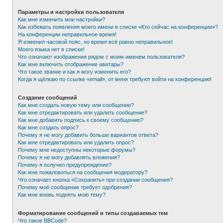
Параметры и настройки пользователя
Как мне изменить мои настройки?
Как избежать появления моего имени в списке «Кто сейчас на конференции»?
На конференции неправильное время!
Я изменил часовой пояс, но время всё равно неправильное!
Моего языка нет в списке!
Что означают изображения рядом с моим именем пользователя?
Как мне включить отображение аватары?
Что такое звание и как я могу изменить его?
Когда я щёлкаю по ссылке «email», от меня требуют войти на конференцию!
Создание сообщений
Как мне создать новую тему или сообщение?
Как мне отредактировать или удалить сообщение?
Как мне добавить подпись к своему сообщению?
Как мне создать опрос?
Почему я не могу добавить больше вариантов ответа?
Как мне отредактировать или удалить опрос?
Почему мне недоступны некоторые форумы?
Почему я не могу добавлять вложения?
Почему я получил предупреждение?
Как мне пожаловаться на сообщения модератору?
Что означает кнопка «Сохранить» при создании сообщения?
Почему моё сообщение требует одобрения?
Как мне вновь поднять мою тему?
Форматирование сообщений и типы создаваемых тем
Что такое BBCode?