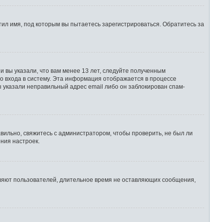
ил имя, под которым вы пытаетесь зарегистрироваться. Обратитесь за
 вы указали, что вам менее 13 лет, следуйте полученным
о входа в систему. Эта информация отображается в процессе
ы указали неправильный адрес email либо он заблокирован спам-
вильно, свяжитесь с администратором, чтобы проверить, не был ли
ния настроек.
аляют пользователей, длительное время не оставляющих сообщения,