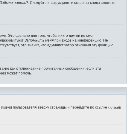
Забыли пароль?
. Следуйте инструкциям, и скоро вы снова сможете
мя. Это сделано для того, чтобы никто другой не смог
 флажком пункт
Запомнить меня
при входе на конференцию. Не
отсутствует, это значит, что администратор отключил эту функцию.
 такие как отслеживание прочитанных сообщений, если эта
ies может помочь.
а имени пользователя вверху страницы и перейдите по ссылке
Личный