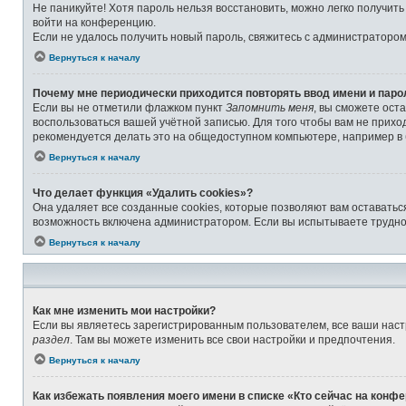
Не паникуйте! Хотя пароль нельзя восстановить, можно легко получит
войти на конференцию.
Если не удалось получить новый пароль, свяжитесь с администраторо
Вернуться к началу
Почему мне периодически приходится повторять ввод имени и паро
Если вы не отметили флажком пункт
Запомнить меня
, вы сможете ост
воспользоваться вашей учётной записью. Для того чтобы вам не прихо
рекомендуется делать это на общедоступном компьютере, например в б
Вернуться к началу
Что делает функция «Удалить cookies»?
Она удаляет все созданные cookies, которые позволяют вам оставатьс
возможность включена администратором. Если вы испытываете труднос
Вернуться к началу
Как мне изменить мои настройки?
Если вы являетесь зарегистрированным пользователем, все ваши наст
раздел
. Там вы можете изменить все свои настройки и предпочтения.
Вернуться к началу
Как избежать появления моего имени в списке «Кто сейчас на конф