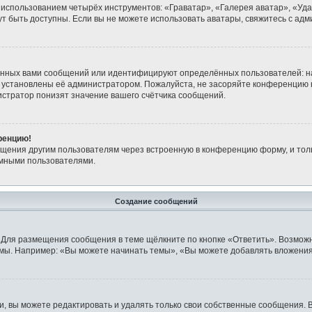
 использованием четырёх инструментов: «Граватар», «Галерея аватар», «Уд
огут быть доступны. Если вы не можете использовать аватары, свяжитесь с 
анных вами сообщений или идентифицируют определённых пользователей: н
 установлены её администратором. Пожалуйста, не засоряйте конференцию 
стратор понизят значение вашего счётчика сообщений.
ренцию!
бщения другим пользователям через встроенную в конференцию форму, и тол
имными пользователями.
Создание сообщений
 Для размещения сообщения в теме щёлкните по кнопке «Ответить». Возможн
мы. Например: «Вы можете начинать темы», «Вы можете добавлять вложения»
 вы можете редактировать и удалять только свои собственные сообщения. 