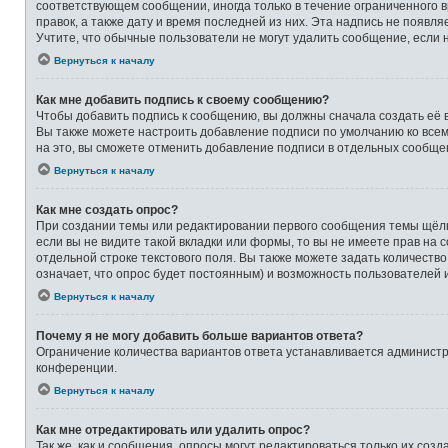
соответствующем сообщении, иногда только в течение ограниченного в
правок, а также дату и время последней из них. Эта надпись не появ
Учтите, что обычные пользователи не могут удалить сообщение, если на
Вернуться к началу
Как мне добавить подпись к своему сообщению?
Чтобы добавить подпись к сообщению, вы должны сначала создать её 
Вы также можете настроить добавление подписи по умолчанию ко все
на это, вы сможете отменить добавление подписи в отдельных сообще
Вернуться к началу
Как мне создать опрос?
При создании темы или редактировании первого сообщения темы щёлк
если вы не видите такой вкладки или формы, то вы не имеете прав на 
отдельной строке текстового поля. Вы также можете задать количеств
означает, что опрос будет постоянным) и возможность пользователей 
Вернуться к началу
Почему я не могу добавить больше вариантов ответа?
Ограничение количества вариантов ответа устанавливается админист
конференции.
Вернуться к началу
Как мне отредактировать или удалить опрос?
Так же, как и сообщения, опросы могут редактироваться только их со