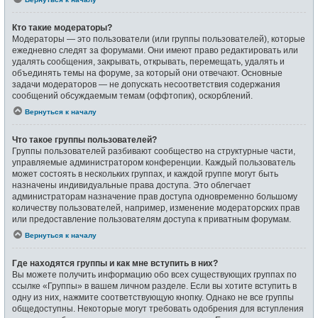
Кто такие модераторы?
Модераторы — это пользователи (или группы пользователей), которые
ежедневно следят за форумами. Они имеют право редактировать или
удалять сообщения, закрывать, открывать, перемещать, удалять и
объединять темы на форуме, за который они отвечают. Основные
задачи модераторов — не допускать несоответствия содержания
сообщений обсуждаемым темам (оффтопик), оскорблений.
Вернуться к началу
Что такое группы пользователей?
Группы пользователей разбивают сообщество на структурные части,
управляемые администратором конференции. Каждый пользователь
может состоять в нескольких группах, и каждой группе могут быть
назначены индивидуальные права доступа. Это облегчает
администраторам назначение прав доступа одновременно большому
количеству пользователей, например, изменение модераторских прав
или предоставление пользователям доступа к приватным форумам.
Вернуться к началу
Где находятся группы и как мне вступить в них?
Вы можете получить информацию обо всех существующих группах по
ссылке «Группы» в вашем личном разделе. Если вы хотите вступить в
одну из них, нажмите соответствующую кнопку. Однако не все группы
общедоступны. Некоторые могут требовать одобрения для вступления