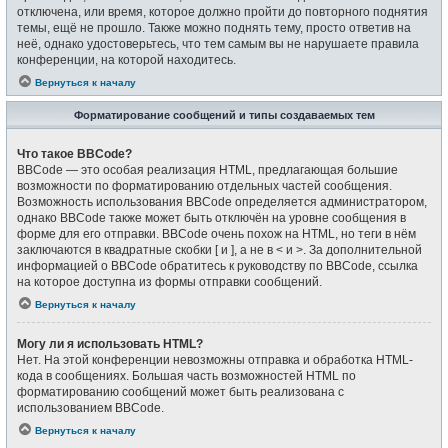
отключена, или время, которое должно пройти до повторного поднятия
темы, ещё не прошло. Также можно поднять тему, просто ответив на
неё, однако удостоверьтесь, что тем самым вы не нарушаете правила
конференции, на которой находитесь.
Вернуться к началу
Форматирование сообщений и типы создаваемых тем
Что такое BBCode?
BBCode — это особая реализация HTML, предлагающая большие
возможности по форматированию отдельных частей сообщения.
Возможность использования BBCode определяется администратором,
однако BBCode также может быть отключён на уровне сообщения в
форме для его отправки. BBCode очень похож на HTML, но теги в нём
заключаются в квадратные скобки [ и ], а не в < и >. За дополнительной
информацией о BBCode обратитесь к руководству по BBCode, ссылка
на которое доступна из формы отправки сообщений.
Вернуться к началу
Могу ли я использовать HTML?
Нет. На этой конференции невозможны отправка и обработка HTML-
кода в сообщениях. Большая часть возможностей HTML по
форматированию сообщений может быть реализована с
использованием BBCode.
Вернуться к началу