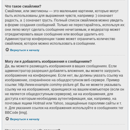
Что такое смайлики?
Смайлики, или эмотиконы — это маленькие картинки, которые могут
быть использованы для выражения чувств, например :) означает
радость, а :( означает грусть. Полный список смайликов можно увидеть
в форме создания сообщений. Только не перестарайтесь, используя их:
они легко могут сделать сообщение нечитаемым, и модератор может
отредактировать ваше сообщение или вообще удалить его.
Администратор конференции также может ограничить количество
смайликов, которое можно использовать в сообщении.
Вернуться к началу
Могу ли я добавлять изображения к сообщениям?
Да, вы можете размещать изображения в ваших сообщениях. Если
администратор разрешил добавлять вложения, вы можете загрузить
изображение на конференцию. Если нет, вы должны указать ссылку на
изображение, сохранённое на общедоступном веб-сервере. Пример
ссылки: http://www.example.com/my-picture.gif. Вы не можете указывать
ссылку ни на изображения, хранящиеся на вашем компьютере (если он
не является общедоступным сервером), ни на изображения, для
доступа к которым необходима аутентификация, как, например, на
почтовые ящики Hotmail или Yahoo, защищённые паролями сайты и т.
п. Для указания ссылок на изображения используйте в сообщениях тег
BBCode [img].
Вернуться к началу