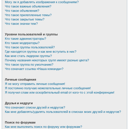
Могу ли я добавлять изображения к сообщениям?
Что такое важные объявления?
Что такое объявления?
Что такое прилепленные темы?
Что такое закрытые темы?
Что такое значки тем?
Уровни пользователей и группы
Кто такие администраторы?
Кто такие модераторы?
Что такое группы пользователей?
Где находятся группы и как мне вступить в них?
Как мне стать лидером группы?
Почему названия некоторых групп имеют разные цвета?
Что такое группа по умолчанию?
Что означает ссылка «Наша команда»?
Личные сообщения
Я не могу отправить личные сообщения!
Я постоянно получаю нежелательные личные сообщения!
Я получил спам или оскорбительный email от кого-то с этой конференции!
Друзья и недруги
Что означают списки друзей и недругов?
Как мне добавлять/удалять пользователей в списках моих друзей и недругов?
Поиск по форумам
Как мне выполнить поиск по форуму или форумам?