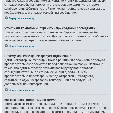
Рядом с каждым сообщением вы увидите кнопку, предназначенную для
отправки жалобы на него, если это разрешено администратором
конференции. Щёлкнув по этой кнопке, вы пройдёте через ряд шагов,
необходимых для оправки жалобы на сообщение.
Вернуться к началу
Что означает кнопка «Сохранить» при создании сообщения?
Эта кнопка позволяет вам сохранять сообщения для того, чтобы
закончить и отправить их позже. Для загрузки сохранённого сообщения
перейдите в параграф «Черновики» личного раздела.
Вернуться к началу
Почему моё сообщение требует одобрения?
Администратор конференции может решить, что сообщения требуют
предварительного просмотра перед отправкой на форум. Возможно
также, что администратор включил вас в группу пользователей,
сообщения которых, по его или её мнению, должны быть
предварительно просмотрены перед отправкой. Пожалуйста,
свяжитесь с администратором конференции для получения
дополнительной информации.
Вернуться к началу
Как мне вновь поднять мою тему?
Щёлкнув по ссылке «Поднять тему» при просмотре темы, вы можете
«поднять» её в верхнюю часть первой страницы форума. Если этого не
происходит, то это означает, что возможность поднятия тем могла быть