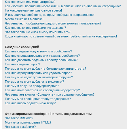
Как мне изменить мои настройки?
Как избежать появления моего имени в списке «Кто сейчас на конференции»?
На конференции неправильное время!
Я изменил часовой пояс, но время всё равно неправильное!
Моего языка нет в списке!
Что означают изображения рядом с моим именем пользователя?
Как мне включить отображение аватары?
Что такое звание и как я могу изменить его?
Когда я щёлкаю по ссылке «email», от меня требуют войти на конференцию!
Создание сообщений
Как мне создать новую тему или сообщение?
Как мне отредактировать или удалить сообщение?
Как мне добавить подпись к своему сообщению?
Как мне создать опрос?
Почему я не могу добавить больше вариантов ответа?
Как мне отредактировать или удалить опрос?
Почему мне недоступны некоторые форумы?
Почему я не могу добавлять вложения?
Почему я получил предупреждение?
Как мне пожаловаться на сообщения модератору?
Что означает кнопка «Сохранить» при создании сообщения?
Почему моё сообщение требует одобрения?
Как мне вновь поднять мою тему?
Форматирование сообщений и типы создаваемых тем
Что такое BBCode?
Могу ли я использовать HTML?
Что такое смайлики?