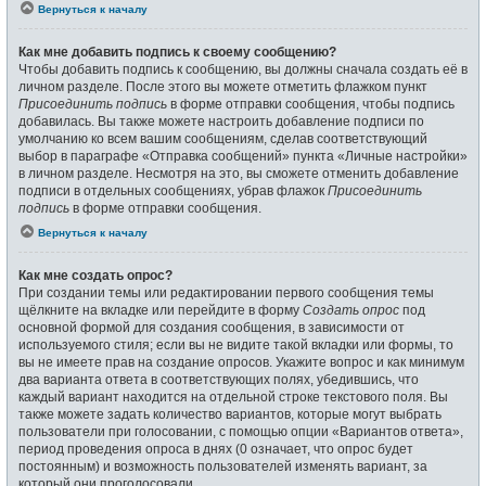
Вернуться к началу
Как мне добавить подпись к своему сообщению?
Чтобы добавить подпись к сообщению, вы должны сначала создать её в
личном разделе. После этого вы можете отметить флажком пункт
Присоединить подпись
в форме отправки сообщения, чтобы подпись
добавилась. Вы также можете настроить добавление подписи по
умолчанию ко всем вашим сообщениям, сделав соответствующий
выбор в параграфе «Отправка сообщений» пункта «Личные настройки»
в личном разделе. Несмотря на это, вы сможете отменить добавление
подписи в отдельных сообщениях, убрав флажок
Присоединить
подпись
в форме отправки сообщения.
Вернуться к началу
Как мне создать опрос?
При создании темы или редактировании первого сообщения темы
щёлкните на вкладке или перейдите в форму
Создать опрос
под
основной формой для создания сообщения, в зависимости от
используемого стиля; если вы не видите такой вкладки или формы, то
вы не имеете прав на создание опросов. Укажите вопрос и как минимум
два варианта ответа в соответствующих полях, убедившись, что
каждый вариант находится на отдельной строке текстового поля. Вы
также можете задать количество вариантов, которые могут выбрать
пользователи при голосовании, с помощью опции «Вариантов ответа»,
период проведения опроса в днях (0 означает, что опрос будет
постоянным) и возможность пользователей изменять вариант, за
который они проголосовали.