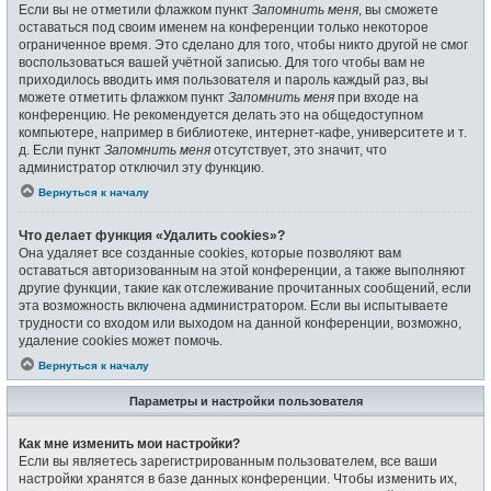
Если вы не отметили флажком пункт
Запомнить меня
, вы сможете
оставаться под своим именем на конференции только некоторое
ограниченное время. Это сделано для того, чтобы никто другой не смог
воспользоваться вашей учётной записью. Для того чтобы вам не
приходилось вводить имя пользователя и пароль каждый раз, вы
можете отметить флажком пункт
Запомнить меня
при входе на
конференцию. Не рекомендуется делать это на общедоступном
компьютере, например в библиотеке, интернет-кафе, университете и т.
д. Если пункт
Запомнить меня
отсутствует, это значит, что
администратор отключил эту функцию.
Вернуться к началу
Что делает функция «Удалить cookies»?
Она удаляет все созданные cookies, которые позволяют вам
оставаться авторизованным на этой конференции, а также выполняют
другие функции, такие как отслеживание прочитанных сообщений, если
эта возможность включена администратором. Если вы испытываете
трудности со входом или выходом на данной конференции, возможно,
удаление cookies может помочь.
Вернуться к началу
Параметры и настройки пользователя
Как мне изменить мои настройки?
Если вы являетесь зарегистрированным пользователем, все ваши
настройки хранятся в базе данных конференции. Чтобы изменить их,