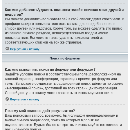
Как мне добавлять/удалять пользователей в списках моих друзей и
недругов?
Вы можете добавлять пользователей в свой список двумя способами. В
профиле каждого пользователя есть ссылка для его добавления в
список друзей или недругов. Кроме того, вы можете сделать это прямо
из вашего личного раздела, непосредственным вводом имени
пользователя. Вы можете также удалять пользователей из
соответствующих списков на той же странице.
Вернуться к началу
Поиск по форумам
Как мне выполнить поиск по форуму или форумам?
Задайте условие поиска в соответствующем поле, расположенном на
главной странице конференции, страницах просмотра форума или
темы. Вы можете осуществить расширенный поиск, щёлкнув по ссылке
«Расширенный поиск», доступной на всех страницах конференции.
Способ доступа к поиску может зависеть от используемого стиля.
Вернуться к началу
Почему мой поиск не даёт результатов?
Ваш поисковый запрос, возможно, был слишком неопределённым и
включал много общих слов, поиск по которым в phpBB не
осуществляется. Будьте более конкретны и используйте возможности
расширенного поиска.