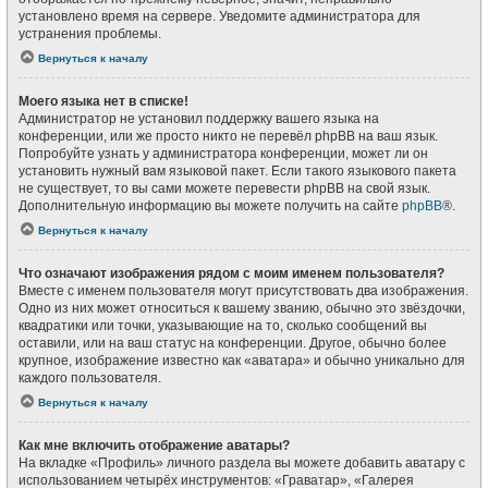
установлено время на сервере. Уведомите администратора для
устранения проблемы.
Вернуться к началу
Моего языка нет в списке!
Администратор не установил поддержку вашего языка на
конференции, или же просто никто не перевёл phpBB на ваш язык.
Попробуйте узнать у администратора конференции, может ли он
установить нужный вам языковой пакет. Если такого языкового пакета
не существует, то вы сами можете перевести phpBB на свой язык.
Дополнительную информацию вы можете получить на сайте
phpBB
®.
Вернуться к началу
Что означают изображения рядом с моим именем пользователя?
Вместе с именем пользователя могут присутствовать два изображения.
Одно из них может относиться к вашему званию, обычно это звёздочки,
квадратики или точки, указывающие на то, сколько сообщений вы
оставили, или на ваш статус на конференции. Другое, обычно более
крупное, изображение известно как «аватара» и обычно уникально для
каждого пользователя.
Вернуться к началу
Как мне включить отображение аватары?
На вкладке «Профиль» личного раздела вы можете добавить аватару с
использованием четырёх инструментов: «Граватар», «Галерея