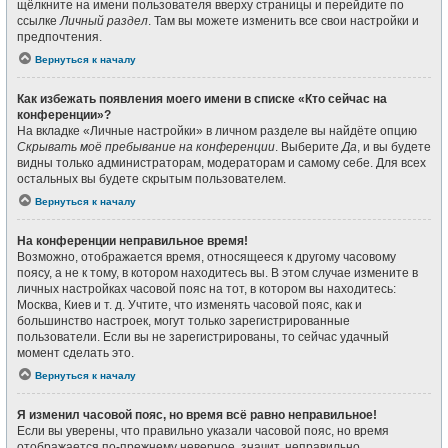
щёлкните на имени пользователя вверху страницы и перейдите по
ссылке
Личный раздел
. Там вы можете изменить все свои настройки и
предпочтения.
Вернуться к началу
Как избежать появления моего имени в списке «Кто сейчас на
конференции»?
На вкладке «Личные настройки» в личном разделе вы найдёте опцию
Скрывать моё пребывание на конференции
. Выберите
Да
, и вы будете
видны только администраторам, модераторам и самому себе. Для всех
остальных вы будете скрытым пользователем.
Вернуться к началу
На конференции неправильное время!
Возможно, отображается время, относящееся к другому часовому
поясу, а не к тому, в котором находитесь вы. В этом случае измените в
личных настройках часовой пояс на тот, в котором вы находитесь:
Москва, Киев и т. д. Учтите, что изменять часовой пояс, как и
большинство настроек, могут только зарегистрированные
пользователи. Если вы не зарегистрированы, то сейчас удачный
момент сделать это.
Вернуться к началу
Я изменил часовой пояс, но время всё равно неправильное!
Если вы уверены, что правильно указали часовой пояс, но время
отображается по-прежнему неверное, значит, неправильно