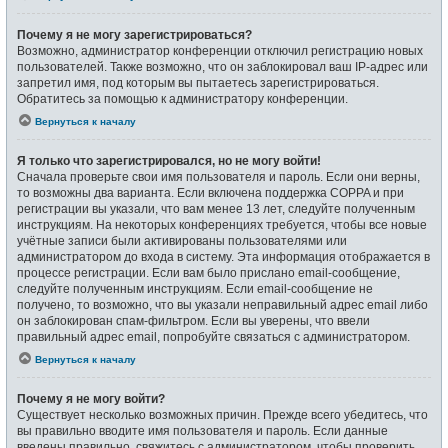
Почему я не могу зарегистрироваться?
Возможно, администратор конференции отключил регистрацию новых
пользователей. Также возможно, что он заблокировал ваш IP-адрес или
запретил имя, под которым вы пытаетесь зарегистрироваться.
Обратитесь за помощью к администратору конференции.
Вернуться к началу
Я только что зарегистрировался, но не могу войти!
Сначала проверьте свои имя пользователя и пароль. Если они верны,
то возможны два варианта. Если включена поддержка COPPA и при
регистрации вы указали, что вам менее 13 лет, следуйте полученным
инструкциям. На некоторых конференциях требуется, чтобы все новые
учётные записи были активированы пользователями или
администратором до входа в систему. Эта информация отображается в
процессе регистрации. Если вам было прислано email-сообщение,
следуйте полученным инструкциям. Если email-сообщение не
получено, то возможно, что вы указали неправильный адрес email либо
он заблокирован спам-фильтром. Если вы уверены, что ввели
правильный адрес email, попробуйте связаться с администратором.
Вернуться к началу
Почему я не могу войти?
Существует несколько возможных причин. Прежде всего убедитесь, что
вы правильно вводите имя пользователя и пароль. Если данные
введены правильно, свяжитесь с администратором, чтобы проверить,