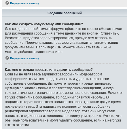
Вернуться к началу
Создание сообщений
Как мне создать новую тему или сообщение?
Для создания новой темы в форуме щёлкните по кнопке «Новая тема».
Для размещения сообщения в теме щёлкните по кнопке «Ответить».
Возможно, придётся зарегистрироваться, прежде чем отправить
сообщение. Перечень ваших прав доступа находится внизу страниц
форума или темы. Например: «Вы можете начинать темы», «Вы
можете добавлять вложения» и т.п.
Вернуться к началу
Как мне отредактировать или удалить сообщение?
Если вы не являетесь администратором или модератором
конференции, вы можете редактировать и удалять только свои
собственные сообщения. Вы можете перейти к редактированию,
щёлкнув по кнопке
Правка
в соответствующем сообщении, иногда
только в течение ограниченного времени после его создания. Если кто-
то уже ответил на сообщение, то под ним появится небольшая
надпись, которая показывает количество правок, а также дату и время
последней из них. Эта надпись не появляется, если сообщение
редактировал администратор или модератор, хотя они могут сами
написать о сделанных изменениях по своему усмотрению. Учтите, что
обычные пользователи не могут удалить сообщение, если на него уже
кто-то ответил.