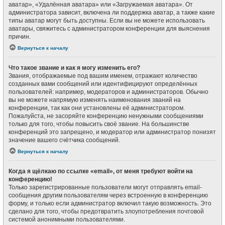
аватар», «Удалённая аватара» или «Загружаемая аватара». От
администратора зависит, включена ли поддержка аватар, а также какие
типы аватар могут быть доступны. Если вы не можете использовать
аватары, свяжитесь с администратором конференции для выяснения
причин.
Вернуться к началу
Что такое звание и как я могу изменить его?
Звания, отображаемые под вашим именем, отражают количество
созданных вами сообщений или идентифицируют определённых
пользователей: например, модераторов и администраторов. Обычно
вы не можете напрямую изменять наименования званий на
конференции, так как они установлены её администратором.
Пожалуйста, не засоряйте конференцию ненужными сообщениями
только для того, чтобы повысить своё звание. На большинстве
конференций это запрещено, и модератор или администратор понизят
значение вашего счётчика сообщений.
Вернуться к началу
Когда я щёлкаю по ссылке «email», от меня требуют войти на
конференцию!
Только зарегистрированные пользователи могут отправлять email-
сообщения другим пользователям через встроенную в конференцию
форму, и только если администратор включил такую возможность. Это
сделано для того, чтобы предотвратить злоупотребления почтовой
системой анонимными пользователями.