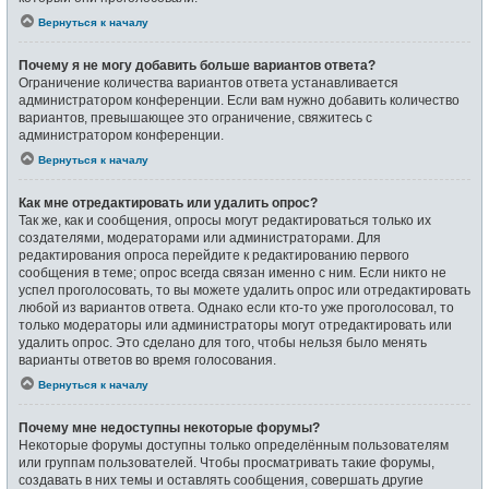
Вернуться к началу
Почему я не могу добавить больше вариантов ответа?
Ограничение количества вариантов ответа устанавливается
администратором конференции. Если вам нужно добавить количество
вариантов, превышающее это ограничение, свяжитесь с
администратором конференции.
Вернуться к началу
Как мне отредактировать или удалить опрос?
Так же, как и сообщения, опросы могут редактироваться только их
создателями, модераторами или администраторами. Для
редактирования опроса перейдите к редактированию первого
сообщения в теме; опрос всегда связан именно с ним. Если никто не
успел проголосовать, то вы можете удалить опрос или отредактировать
любой из вариантов ответа. Однако если кто-то уже проголосовал, то
только модераторы или администраторы могут отредактировать или
удалить опрос. Это сделано для того, чтобы нельзя было менять
варианты ответов во время голосования.
Вернуться к началу
Почему мне недоступны некоторые форумы?
Некоторые форумы доступны только определённым пользователям
или группам пользователей. Чтобы просматривать такие форумы,
создавать в них темы и оставлять сообщения, совершать другие