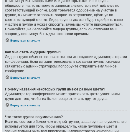
в них, могут быть закрытыми или даже скрытыми. Если группа
общедоступна, то вы можете запросить членство в ней, щёлкнув по
соответствующей кнопке. Если требуется одобрение на участие в
группе, вы можете отправить запрос на вступление, щёлкнув по
соответствующей кнопке. Лидер группы должен будет одобрить ваше
участие в группе и может спросить, зачем вы хотите присоединиться.
Пожалуйста, не беспокойте лидера группы, если он отклонил ваш
запрос; у него могут быть для этого свои причины.
Вернуться к началу
Как мне стать лидером группы?
Лидеры групп обычно назначаются при их создании администраторами
конференции. Если вы заинтересованы в создании группы, сначала
свяжитесь с администратором; попробуйте отправить ему личное
сообщение.
Вернуться к началу
Почему названия некоторых групп имеют разные цвета?
Администратор конференции может присваивать цвета участникам
групп для того, чтобы их было проще отличать друг от друга.
Вернуться к началу
Что такое группа по умолчанию?
Если вы состоите более чем в одной группе, ваша группа по умолчанию
используется для того, чтобы определить, какие групповые цвет и
звание должны быть вам присвоены. Администратор конференции