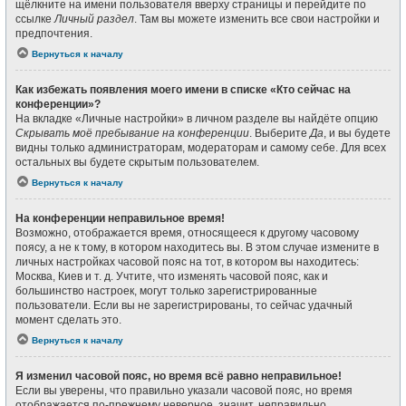
щёлкните на имени пользователя вверху страницы и перейдите по
ссылке
Личный раздел
. Там вы можете изменить все свои настройки и
предпочтения.
Вернуться к началу
Как избежать появления моего имени в списке «Кто сейчас на
конференции»?
На вкладке «Личные настройки» в личном разделе вы найдёте опцию
Скрывать моё пребывание на конференции
. Выберите
Да
, и вы будете
видны только администраторам, модераторам и самому себе. Для всех
остальных вы будете скрытым пользователем.
Вернуться к началу
На конференции неправильное время!
Возможно, отображается время, относящееся к другому часовому
поясу, а не к тому, в котором находитесь вы. В этом случае измените в
личных настройках часовой пояс на тот, в котором вы находитесь:
Москва, Киев и т. д. Учтите, что изменять часовой пояс, как и
большинство настроек, могут только зарегистрированные
пользователи. Если вы не зарегистрированы, то сейчас удачный
момент сделать это.
Вернуться к началу
Я изменил часовой пояс, но время всё равно неправильное!
Если вы уверены, что правильно указали часовой пояс, но время
отображается по-прежнему неверное, значит, неправильно