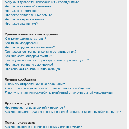
Могу ли я добавлять изображения к сообщениям?
Что такое важные объявления?
Что такое объявления?
Что такое прилепленные темы?
Что такое закрытые темы?
Что такое значки тем?
Уровни пользователей и группы
Кто такие администраторы?
Кто такие модераторы?
Что такое группы пользователей?
Где находятся группы и как мне вступить в них?
Как мне стать лидером группы?
Почему названия некоторых групп имеют разные цвета?
Что такое группа по умолчанию?
Что означает ссылка «Наша команда»?
Личные сообщения
Я не могу отправить личные сообщения!
Я постоянно получаю нежелательные личные сообщения!
Я получил спам или оскорбительный email от кого-то с этой конференции!
Друзья и недруги
Что означают списки друзей и недругов?
Как мне добавлять/удалять пользователей в списках моих друзей и недругов?
Поиск по форумам
Как мне выполнить поиск по форуму или форумам?