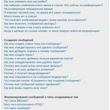
Как мне изменить мои настройки?
Как избежать появления моего имени в списке «Кто сейчас на конференции»?
На конференции неправильное время!
Я изменил часовой пояс, но время всё равно неправильное!
Моего языка нет в списке!
Что означают изображения рядом с моим именем пользователя?
Как мне включить отображение аватары?
Что такое звание и как я могу изменить его?
Когда я щёлкаю по ссылке «email», от меня требуют войти на конференцию!
Создание сообщений
Как мне создать новую тему или сообщение?
Как мне отредактировать или удалить сообщение?
Как мне добавить подпись к своему сообщению?
Как мне создать опрос?
Почему я не могу добавить больше вариантов ответа?
Как мне отредактировать или удалить опрос?
Почему мне недоступны некоторые форумы?
Почему я не могу добавлять вложения?
Почему я получил предупреждение?
Как мне пожаловаться на сообщения модератору?
Что означает кнопка «Сохранить» при создании сообщения?
Почему моё сообщение требует одобрения?
Как мне вновь поднять мою тему?
Форматирование сообщений и типы создаваемых тем
Что такое BBCode?
Могу ли я использовать HTML?
Что такое смайлики?