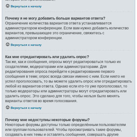
Вернуться к началу
Почему я не могу добавить больше вариантов ответа?
Ограничение количества вариантов ответа устанавливается
администратором конференции. Если вам нужно добавить количество
вариантов, превышающее это ограничение, свяжитесь с
администратором конференции.
Вернуться к началу
Как мне отредактировать или удалить опрос?
Так же, как и сообщения, опросы могут редактироваться только их
создателями, модераторами или администраторами. Для
редактирования опроса перейдите к редактированию первого
сообщения в теме; опрос всегда связан именно с ним. Если никто не
успел проголосовать, то вы можете удалить опрос или отредактировать
любой из вариантов ответа. Однако если кто-то уже проголосовал, то
только модераторы или администраторы могут отредактировать или
удалить опрос. Это сделано для того, чтобы нельзя было менять
варианты ответов во время голосования.
Вернуться к началу
Почему мне недоступны некоторые форумы?
Некоторые форумы доступны только определённым пользователям
или группам пользователей. Чтобы просматривать такие форумы,
создавать в них темы и оставлять сообщения, совершать другие