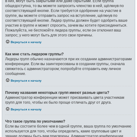
в них, могут быть закрытыми или даже скрытыми. Если группа
общедоступна, то вы можете запросить членство в ней, щёлкнув по
соответствующей кнопке. Если требуется одобрение на участие в
группе, вы можете отправить запрос на вступление, щёлкнув по
соответствующей кнопке. Лидер группы должен будет одобрить ваше
участие в группе и может спросить, зачем вы хотите присоединиться.
Пожалуйста, не беспокойте лидера группы, если он отклонил ваш
запрос; у него могут быть для этого свои причины.
Вернуться к началу
Как мне стать лидером группы?
Лидеры групп обычно назначаются при их создании администраторами
конференции. Если вы заинтересованы в создании группы, сначала
свяжитесь с администратором; попробуйте отправить ему личное
сообщение.
Вернуться к началу
Почему названия некоторых групп имеют разные цвета?
Администратор конференции может присваивать цвета участникам
групп для того, чтобы их было проще отличать друг от друга.
Вернуться к началу
Что такое группа по умолчанию?
Если вы состоите более чем в одной группе, ваша группа по умолчанию
используется для того, чтобы определить, какие групповые цвет и
звание должны быть вам присвоены. Администратор конференции