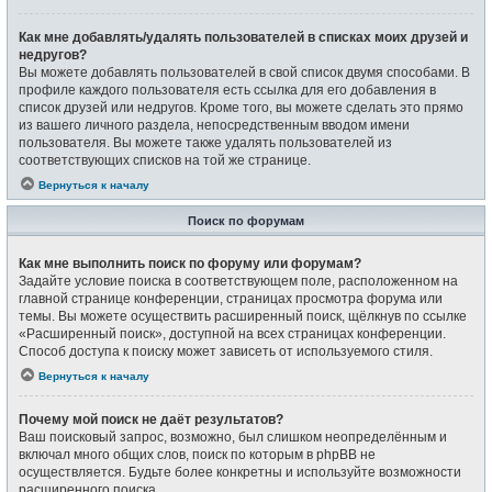
Как мне добавлять/удалять пользователей в списках моих друзей и
недругов?
Вы можете добавлять пользователей в свой список двумя способами. В
профиле каждого пользователя есть ссылка для его добавления в
список друзей или недругов. Кроме того, вы можете сделать это прямо
из вашего личного раздела, непосредственным вводом имени
пользователя. Вы можете также удалять пользователей из
соответствующих списков на той же странице.
Вернуться к началу
Поиск по форумам
Как мне выполнить поиск по форуму или форумам?
Задайте условие поиска в соответствующем поле, расположенном на
главной странице конференции, страницах просмотра форума или
темы. Вы можете осуществить расширенный поиск, щёлкнув по ссылке
«Расширенный поиск», доступной на всех страницах конференции.
Способ доступа к поиску может зависеть от используемого стиля.
Вернуться к началу
Почему мой поиск не даёт результатов?
Ваш поисковый запрос, возможно, был слишком неопределённым и
включал много общих слов, поиск по которым в phpBB не
осуществляется. Будьте более конкретны и используйте возможности
расширенного поиска.