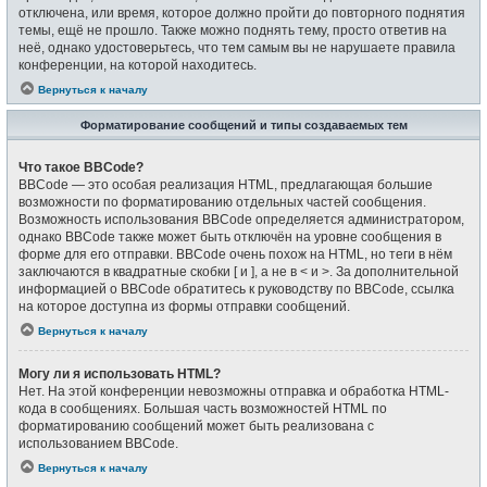
отключена, или время, которое должно пройти до повторного поднятия
темы, ещё не прошло. Также можно поднять тему, просто ответив на
неё, однако удостоверьтесь, что тем самым вы не нарушаете правила
конференции, на которой находитесь.
Вернуться к началу
Форматирование сообщений и типы создаваемых тем
Что такое BBCode?
BBCode — это особая реализация HTML, предлагающая большие
возможности по форматированию отдельных частей сообщения.
Возможность использования BBCode определяется администратором,
однако BBCode также может быть отключён на уровне сообщения в
форме для его отправки. BBCode очень похож на HTML, но теги в нём
заключаются в квадратные скобки [ и ], а не в < и >. За дополнительной
информацией о BBCode обратитесь к руководству по BBCode, ссылка
на которое доступна из формы отправки сообщений.
Вернуться к началу
Могу ли я использовать HTML?
Нет. На этой конференции невозможны отправка и обработка HTML-
кода в сообщениях. Большая часть возможностей HTML по
форматированию сообщений может быть реализована с
использованием BBCode.
Вернуться к началу