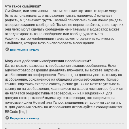
Что такое смайлики?
Смайлики, или эмотиконы — это маленькие картинки, которые могут
быть использованы для выражения чувств, например :) означает
радость, а :( означает грусть. Полный список смайликов можно увидеть
в форме создания сообщений. Только не перестарайтесь, используя их:
они легко могут сделать сообщение нечитаемым, и модератор может
отредактировать ваше сообщение или вообще удалить его.
Администратор конференции также может ограничить количество
смайликов, которое можно использовать в сообщении.
Вернуться к началу
Могу ли я добавлять изображения к сообщениям?
Да, вы можете размещать изображения в ваших сообщениях. Если
администратор разрешил добавлять вложения, вы можете загрузить
изображение на конференцию. Если нет, вы должны указать ссылку на
изображение, сохранённое на общедоступном веб-сервере. Пример
ссылки: http://www.example.com/my-picture.gif. Вы не можете указывать
ссылку ни на изображения, хранящиеся на вашем компьютере (если он
не является общедоступным сервером), ни на изображения, для
доступа к которым необходима аутентификация, как, например, на
почтовые ящики Hotmail или Yahoo, защищённые паролями сайты и т.
п. Для указания ссылок на изображения используйте в сообщениях тег
BBCode [img].
Вернуться к началу