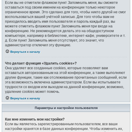
Если вы не отметили флажком пункт
Запомнить меня
, вы сможете
оставаться под своим именем на конференции только некоторое
ограниченное время. Это сделано для того, чтобы никто другой не смог
воспользоваться вашей учётной записью. Для того чтобы вам не
приходилось вводить имя пользователя и пароль каждый раз, вы
можете отметить флажком пункт
Запомнить меня
при входе на
конференцию. Не рекомендуется делать это на общедоступном
компьютере, например в библиотеке, интернет-кафе, университете и т.
д. Если пункт
Запомнить меня
отсутствует, это значит, что
администратор отключил эту функцию.
Вернуться к началу
Что делает функция «Удалить cookies»?
Она удаляет все созданные cookies, которые позволяют вам
оставаться авторизованным на этой конференции, а также выполняют
другие функции, такие как отслеживание прочитанных сообщений, если
эта возможность включена администратором. Если вы испытываете
трудности со входом или выходом на данной конференции, возможно,
удаление cookies может помочь.
Вернуться к началу
Параметры и настройки пользователя
Как мне изменить мои настройки?
Если вы являетесь зарегистрированным пользователем, все ваши
настройки хранятся в базе данных конференции. Чтобы изменить их,