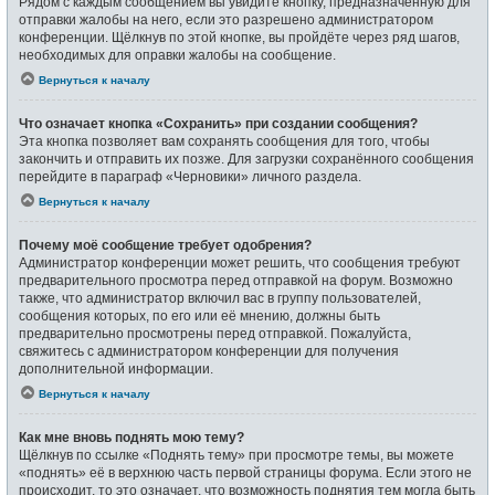
Рядом с каждым сообщением вы увидите кнопку, предназначенную для
отправки жалобы на него, если это разрешено администратором
конференции. Щёлкнув по этой кнопке, вы пройдёте через ряд шагов,
необходимых для оправки жалобы на сообщение.
Вернуться к началу
Что означает кнопка «Сохранить» при создании сообщения?
Эта кнопка позволяет вам сохранять сообщения для того, чтобы
закончить и отправить их позже. Для загрузки сохранённого сообщения
перейдите в параграф «Черновики» личного раздела.
Вернуться к началу
Почему моё сообщение требует одобрения?
Администратор конференции может решить, что сообщения требуют
предварительного просмотра перед отправкой на форум. Возможно
также, что администратор включил вас в группу пользователей,
сообщения которых, по его или её мнению, должны быть
предварительно просмотрены перед отправкой. Пожалуйста,
свяжитесь с администратором конференции для получения
дополнительной информации.
Вернуться к началу
Как мне вновь поднять мою тему?
Щёлкнув по ссылке «Поднять тему» при просмотре темы, вы можете
«поднять» её в верхнюю часть первой страницы форума. Если этого не
происходит, то это означает, что возможность поднятия тем могла быть