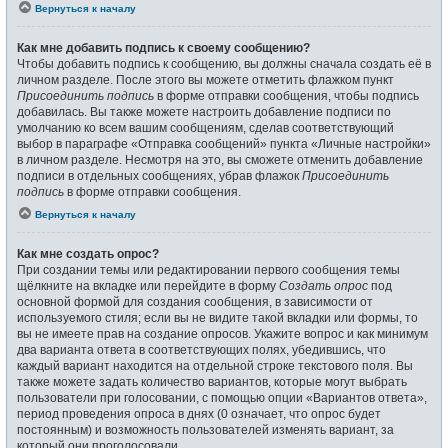
Вернуться к началу
Как мне добавить подпись к своему сообщению?
Чтобы добавить подпись к сообщению, вы должны сначала создать её в
личном разделе. После этого вы можете отметить флажком пункт
Присоединить подпись
в форме отправки сообщения, чтобы подпись
добавилась. Вы также можете настроить добавление подписи по
умолчанию ко всем вашим сообщениям, сделав соответствующий
выбор в параграфе «Отправка сообщений» пункта «Личные настройки»
в личном разделе. Несмотря на это, вы сможете отменить добавление
подписи в отдельных сообщениях, убрав флажок
Присоединить
подпись
в форме отправки сообщения.
Вернуться к началу
Как мне создать опрос?
При создании темы или редактировании первого сообщения темы
щёлкните на вкладке или перейдите в форму
Создать опрос
под
основной формой для создания сообщения, в зависимости от
используемого стиля; если вы не видите такой вкладки или формы, то
вы не имеете прав на создание опросов. Укажите вопрос и как минимум
два варианта ответа в соответствующих полях, убедившись, что
каждый вариант находится на отдельной строке текстового поля. Вы
также можете задать количество вариантов, которые могут выбрать
пользователи при голосовании, с помощью опции «Вариантов ответа»,
период проведения опроса в днях (0 означает, что опрос будет
постоянным) и возможность пользователей изменять вариант, за
который они проголосовали.