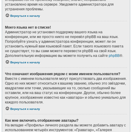
установлено время на сервере. Уведомите администратора для
устранения проблемы.
Вернуться к началу
Моего языка нет в списке!
Администратор не установил поддержку вашего языка на
конференции, или же просто никто не перевёл phpBB на ваш язык.
Попробуйте узнать у администратора конференции, может ли он
установить нужный вам языковой пакет. Если такого языкового пакета
не существует, то вы сами можете перевести phpBB на свой язык.
Дополнительную информацию вы можете получить на сайте
phpBB
®.
Вернуться к началу
Что означают изображения рядом с моим именем пользователя?
Вместе с именем пользователя могут присутствовать два изображения.
Одно из них может относиться к вашему званию, обычно это звёздочки,
квадратики или точки, указывающие на то, сколько сообщений вы
оставили, или на ваш статус на конференции. Другое, обычно более
крупное, изображение известно как «аватара» и обычно уникально для
каждого пользователя.
Вернуться к началу
Как мне включить отображение аватары?
На вкладке «Профиль» личного раздела вы можете добавить аватару с
использованием четырёх инструментов: «Граватар», «Галерея