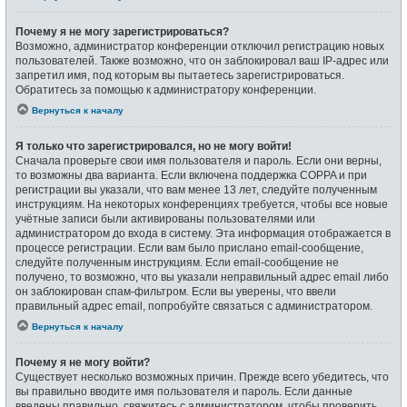
Почему я не могу зарегистрироваться?
Возможно, администратор конференции отключил регистрацию новых
пользователей. Также возможно, что он заблокировал ваш IP-адрес или
запретил имя, под которым вы пытаетесь зарегистрироваться.
Обратитесь за помощью к администратору конференции.
Вернуться к началу
Я только что зарегистрировался, но не могу войти!
Сначала проверьте свои имя пользователя и пароль. Если они верны,
то возможны два варианта. Если включена поддержка COPPA и при
регистрации вы указали, что вам менее 13 лет, следуйте полученным
инструкциям. На некоторых конференциях требуется, чтобы все новые
учётные записи были активированы пользователями или
администратором до входа в систему. Эта информация отображается в
процессе регистрации. Если вам было прислано email-сообщение,
следуйте полученным инструкциям. Если email-сообщение не
получено, то возможно, что вы указали неправильный адрес email либо
он заблокирован спам-фильтром. Если вы уверены, что ввели
правильный адрес email, попробуйте связаться с администратором.
Вернуться к началу
Почему я не могу войти?
Существует несколько возможных причин. Прежде всего убедитесь, что
вы правильно вводите имя пользователя и пароль. Если данные
введены правильно, свяжитесь с администратором, чтобы проверить,