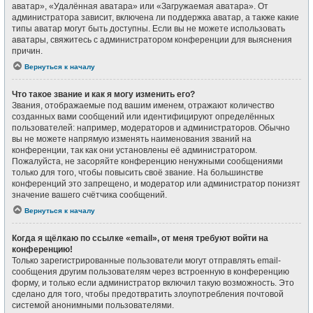
аватар», «Удалённая аватара» или «Загружаемая аватара». От
администратора зависит, включена ли поддержка аватар, а также какие
типы аватар могут быть доступны. Если вы не можете использовать
аватары, свяжитесь с администратором конференции для выяснения
причин.
Вернуться к началу
Что такое звание и как я могу изменить его?
Звания, отображаемые под вашим именем, отражают количество
созданных вами сообщений или идентифицируют определённых
пользователей: например, модераторов и администраторов. Обычно
вы не можете напрямую изменять наименования званий на
конференции, так как они установлены её администратором.
Пожалуйста, не засоряйте конференцию ненужными сообщениями
только для того, чтобы повысить своё звание. На большинстве
конференций это запрещено, и модератор или администратор понизят
значение вашего счётчика сообщений.
Вернуться к началу
Когда я щёлкаю по ссылке «email», от меня требуют войти на
конференцию!
Только зарегистрированные пользователи могут отправлять email-
сообщения другим пользователям через встроенную в конференцию
форму, и только если администратор включил такую возможность. Это
сделано для того, чтобы предотвратить злоупотребления почтовой
системой анонимными пользователями.