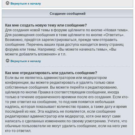
Вернуться к началу
Создание сообщений
Как мне создать новую тему или сообщение?
Для создания новой темы в форуме щёлкните по кнопке «Новая тема».
Для размещения сообщения в теме щёлкните по кнопке «Ответить».
Возможно, придётся зарегистрироваться, прежде чем отправить
сообщение. Перечень ваших прав доступа находится внизу страниц
форума или темы. Например: «Вы можете начинать темы», «Вы
можете добавлять вложения» и т.п.
Вернуться к началу
Как мне отредактировать или удалить сообщение?
Если вы не являетесь администратором или модератором
конференции, вы можете редактировать и удалять только свои
собственные сообщения. Вы можете перейти к редактированию,
щёлкнув по кнопке
Правка
в соответствующем сообщении, иногда
только в течение ограниченного времени после его создания. Если кто-
то уже ответил на сообщение, то под ним появится небольшая
надпись, которая показывает количество правок, а также дату и время
последней из них. Эта надпись не появляется, если сообщение
редактировал администратор или модератор, хотя они могут сами
написать о сделанных изменениях по своему усмотрению. Учтите, что
обычные пользователи не могут удалить сообщение, если на него уже
кто-то ответил.