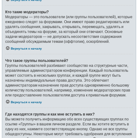
Кто такие модераторы?
Модераторы — это пользователи (или группы пользователей), которые
ежедневно следят за форумами. Они имеют право редактировать или
удалять сообщения, закрывать, открывать, перемещать, удалять и
объединять темы на форуме, за который они отвечают. Основные
задачи модераторов — не допускать несоответствия содержания
сообщений обсуждаемым темам (оффтопик), оскорблений.
Вернуться к началу
Что такое группы пользователей?
Группы пользователей разбивают сообщество на структурные части,
управляемые администратором конференции. Каждый пользователь
может состоять в нескольких группах, и каждой группе могут быть
назначены индивидуальные права доступа. Это облегчает
администраторам назначение прав доступа одновременно большому
количеству пользователей, например, изменение модераторских прав
или предоставление пользователям доступа к приватным форумам.
Вернуться к началу
Где находятся группы и как мне вступить в них?
Вы можете получить информацию обо всех существующих группах по
ссылке «Группы» в вашем личном разделе. Если вы хотите вступить в
одну из них, нажмите соответствующую кнопку. Однако не все группы
общедоступны. Некоторые могут требовать одобрения для вступления