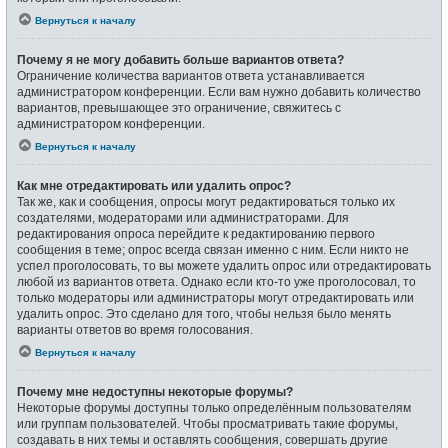
Вернуться к началу
Почему я не могу добавить больше вариантов ответа?
Ограничение количества вариантов ответа устанавливается
администратором конференции. Если вам нужно добавить количество
вариантов, превышающее это ограничение, свяжитесь с
администратором конференции.
Вернуться к началу
Как мне отредактировать или удалить опрос?
Так же, как и сообщения, опросы могут редактироваться только их
создателями, модераторами или администраторами. Для
редактирования опроса перейдите к редактированию первого
сообщения в теме; опрос всегда связан именно с ним. Если никто не
успел проголосовать, то вы можете удалить опрос или отредактировать
любой из вариантов ответа. Однако если кто-то уже проголосовал, то
только модераторы или администраторы могут отредактировать или
удалить опрос. Это сделано для того, чтобы нельзя было менять
варианты ответов во время голосования.
Вернуться к началу
Почему мне недоступны некоторые форумы?
Некоторые форумы доступны только определённым пользователям
или группам пользователей. Чтобы просматривать такие форумы,
создавать в них темы и оставлять сообщения, совершать другие