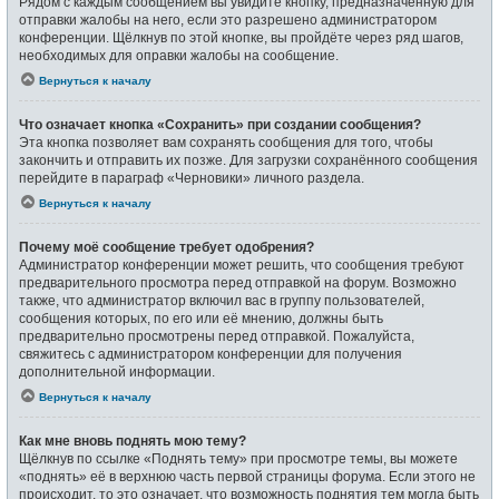
Рядом с каждым сообщением вы увидите кнопку, предназначенную для
отправки жалобы на него, если это разрешено администратором
конференции. Щёлкнув по этой кнопке, вы пройдёте через ряд шагов,
необходимых для оправки жалобы на сообщение.
Вернуться к началу
Что означает кнопка «Сохранить» при создании сообщения?
Эта кнопка позволяет вам сохранять сообщения для того, чтобы
закончить и отправить их позже. Для загрузки сохранённого сообщения
перейдите в параграф «Черновики» личного раздела.
Вернуться к началу
Почему моё сообщение требует одобрения?
Администратор конференции может решить, что сообщения требуют
предварительного просмотра перед отправкой на форум. Возможно
также, что администратор включил вас в группу пользователей,
сообщения которых, по его или её мнению, должны быть
предварительно просмотрены перед отправкой. Пожалуйста,
свяжитесь с администратором конференции для получения
дополнительной информации.
Вернуться к началу
Как мне вновь поднять мою тему?
Щёлкнув по ссылке «Поднять тему» при просмотре темы, вы можете
«поднять» её в верхнюю часть первой страницы форума. Если этого не
происходит, то это означает, что возможность поднятия тем могла быть