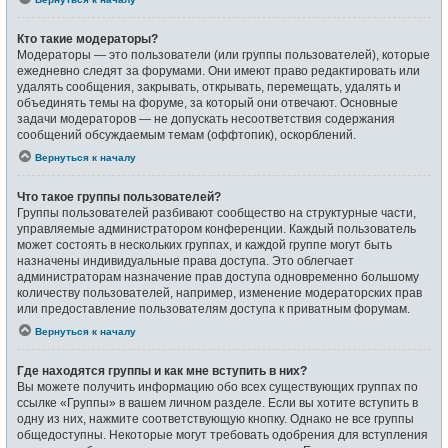
Кто такие модераторы?
Модераторы — это пользователи (или группы пользователей), которые
ежедневно следят за форумами. Они имеют право редактировать или
удалять сообщения, закрывать, открывать, перемещать, удалять и
объединять темы на форуме, за который они отвечают. Основные
задачи модераторов — не допускать несоответствия содержания
сообщений обсуждаемым темам (оффтопик), оскорблений.
Вернуться к началу
Что такое группы пользователей?
Группы пользователей разбивают сообщество на структурные части,
управляемые администратором конференции. Каждый пользователь
может состоять в нескольких группах, и каждой группе могут быть
назначены индивидуальные права доступа. Это облегчает
администраторам назначение прав доступа одновременно большому
количеству пользователей, например, изменение модераторских прав
или предоставление пользователям доступа к приватным форумам.
Вернуться к началу
Где находятся группы и как мне вступить в них?
Вы можете получить информацию обо всех существующих группах по
ссылке «Группы» в вашем личном разделе. Если вы хотите вступить в
одну из них, нажмите соответствующую кнопку. Однако не все группы
общедоступны. Некоторые могут требовать одобрения для вступления