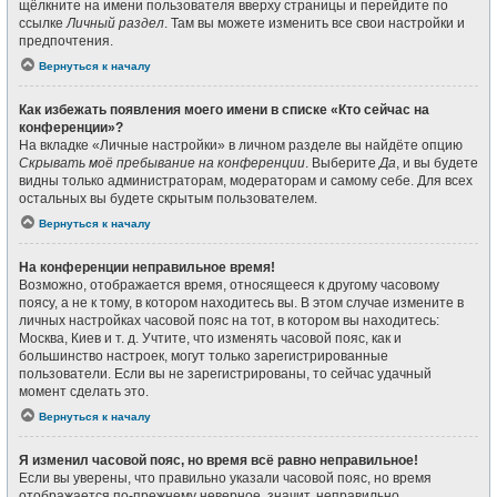
щёлкните на имени пользователя вверху страницы и перейдите по
ссылке
Личный раздел
. Там вы можете изменить все свои настройки и
предпочтения.
Вернуться к началу
Как избежать появления моего имени в списке «Кто сейчас на
конференции»?
На вкладке «Личные настройки» в личном разделе вы найдёте опцию
Скрывать моё пребывание на конференции
. Выберите
Да
, и вы будете
видны только администраторам, модераторам и самому себе. Для всех
остальных вы будете скрытым пользователем.
Вернуться к началу
На конференции неправильное время!
Возможно, отображается время, относящееся к другому часовому
поясу, а не к тому, в котором находитесь вы. В этом случае измените в
личных настройках часовой пояс на тот, в котором вы находитесь:
Москва, Киев и т. д. Учтите, что изменять часовой пояс, как и
большинство настроек, могут только зарегистрированные
пользователи. Если вы не зарегистрированы, то сейчас удачный
момент сделать это.
Вернуться к началу
Я изменил часовой пояс, но время всё равно неправильное!
Если вы уверены, что правильно указали часовой пояс, но время
отображается по-прежнему неверное, значит, неправильно