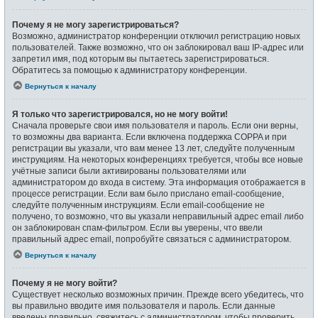
Почему я не могу зарегистрироваться?
Возможно, администратор конференции отключил регистрацию новых
пользователей. Также возможно, что он заблокировал ваш IP-адрес или
запретил имя, под которым вы пытаетесь зарегистрироваться.
Обратитесь за помощью к администратору конференции.
Вернуться к началу
Я только что зарегистрировался, но не могу войти!
Сначала проверьте свои имя пользователя и пароль. Если они верны,
то возможны два варианта. Если включена поддержка COPPA и при
регистрации вы указали, что вам менее 13 лет, следуйте полученным
инструкциям. На некоторых конференциях требуется, чтобы все новые
учётные записи были активированы пользователями или
администратором до входа в систему. Эта информация отображается в
процессе регистрации. Если вам было прислано email-сообщение,
следуйте полученным инструкциям. Если email-сообщение не
получено, то возможно, что вы указали неправильный адрес email либо
он заблокирован спам-фильтром. Если вы уверены, что ввели
правильный адрес email, попробуйте связаться с администратором.
Вернуться к началу
Почему я не могу войти?
Существует несколько возможных причин. Прежде всего убедитесь, что
вы правильно вводите имя пользователя и пароль. Если данные
введены правильно, свяжитесь с администратором, чтобы проверить,