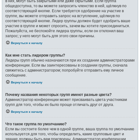
в них, могут быть закрытыми или даже скрытыми. Если группа
общедоступна, то вы можете запросить членство в ней, щёлкнув по
соответствующей кнопке. Если требуется одобрение на участие в
группе, вы можете отправить запрос на вступление, щёлкнув по
соответствующей кнопке. Лидер группы должен будет одобрить ваше
участие в группе и может спросить, зачем вы хотите присоединиться.
Пожалуйста, не беспокойте лидера группы, если он отклонил ваш
запрос; у него могут быть для этого свои причины.
Вернуться к началу
Как мне стать лидером группы?
Лидеры групп обычно назначаются при их создании администраторами
конференции. Если вы заинтересованы в создании группы, сначала
свяжитесь с администратором; попробуйте отправить ему личное
сообщение.
Вернуться к началу
Почему названия некоторых групп имеют разные цвета?
Администратор конференции может присваивать цвета участникам
групп для того, чтобы их было проще отличать друг от друга.
Вернуться к началу
Что такое группа по умолчанию?
Если вы состоите более чем в одной группе, ваша группа по умолчанию
используется для того, чтобы определить, какие групповые цвет и
звание должны быть вам присвоены. Администратор конференции