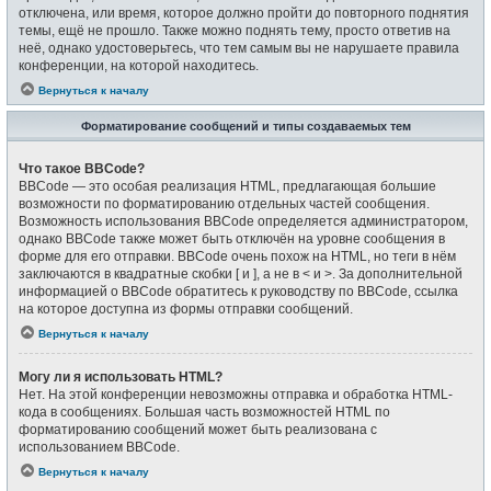
отключена, или время, которое должно пройти до повторного поднятия
темы, ещё не прошло. Также можно поднять тему, просто ответив на
неё, однако удостоверьтесь, что тем самым вы не нарушаете правила
конференции, на которой находитесь.
Вернуться к началу
Форматирование сообщений и типы создаваемых тем
Что такое BBCode?
BBCode — это особая реализация HTML, предлагающая большие
возможности по форматированию отдельных частей сообщения.
Возможность использования BBCode определяется администратором,
однако BBCode также может быть отключён на уровне сообщения в
форме для его отправки. BBCode очень похож на HTML, но теги в нём
заключаются в квадратные скобки [ и ], а не в < и >. За дополнительной
информацией о BBCode обратитесь к руководству по BBCode, ссылка
на которое доступна из формы отправки сообщений.
Вернуться к началу
Могу ли я использовать HTML?
Нет. На этой конференции невозможны отправка и обработка HTML-
кода в сообщениях. Большая часть возможностей HTML по
форматированию сообщений может быть реализована с
использованием BBCode.
Вернуться к началу