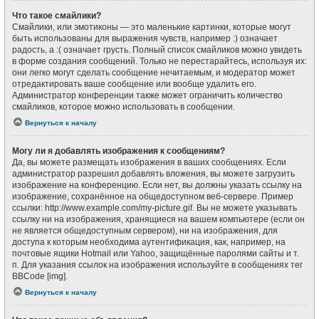
Что такое смайлики?
Смайлики, или эмотиконы — это маленькие картинки, которые могут
быть использованы для выражения чувств, например :) означает
радость, а :( означает грусть. Полный список смайликов можно увидеть
в форме создания сообщений. Только не перестарайтесь, используя их:
они легко могут сделать сообщение нечитаемым, и модератор может
отредактировать ваше сообщение или вообще удалить его.
Администратор конференции также может ограничить количество
смайликов, которое можно использовать в сообщении.
Вернуться к началу
Могу ли я добавлять изображения к сообщениям?
Да, вы можете размещать изображения в ваших сообщениях. Если
администратор разрешил добавлять вложения, вы можете загрузить
изображение на конференцию. Если нет, вы должны указать ссылку на
изображение, сохранённое на общедоступном веб-сервере. Пример
ссылки: http://www.example.com/my-picture.gif. Вы не можете указывать
ссылку ни на изображения, хранящиеся на вашем компьютере (если он
не является общедоступным сервером), ни на изображения, для
доступа к которым необходима аутентификация, как, например, на
почтовые ящики Hotmail или Yahoo, защищённые паролями сайты и т.
п. Для указания ссылок на изображения используйте в сообщениях тег
BBCode [img].
Вернуться к началу