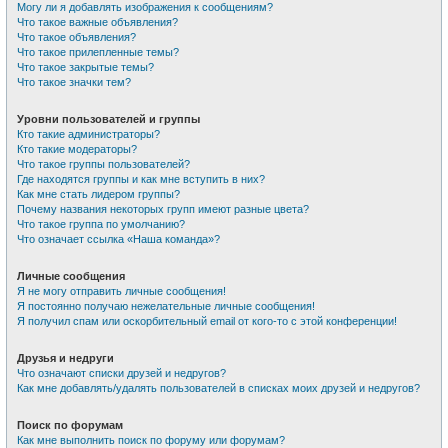
Могу ли я добавлять изображения к сообщениям?
Что такое важные объявления?
Что такое объявления?
Что такое прилепленные темы?
Что такое закрытые темы?
Что такое значки тем?
Уровни пользователей и группы
Кто такие администраторы?
Кто такие модераторы?
Что такое группы пользователей?
Где находятся группы и как мне вступить в них?
Как мне стать лидером группы?
Почему названия некоторых групп имеют разные цвета?
Что такое группа по умолчанию?
Что означает ссылка «Наша команда»?
Личные сообщения
Я не могу отправить личные сообщения!
Я постоянно получаю нежелательные личные сообщения!
Я получил спам или оскорбительный email от кого-то с этой конференции!
Друзья и недруги
Что означают списки друзей и недругов?
Как мне добавлять/удалять пользователей в списках моих друзей и недругов?
Поиск по форумам
Как мне выполнить поиск по форуму или форумам?