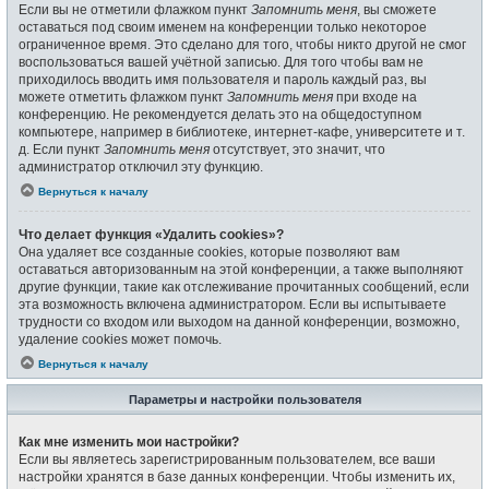
Если вы не отметили флажком пункт
Запомнить меня
, вы сможете
оставаться под своим именем на конференции только некоторое
ограниченное время. Это сделано для того, чтобы никто другой не смог
воспользоваться вашей учётной записью. Для того чтобы вам не
приходилось вводить имя пользователя и пароль каждый раз, вы
можете отметить флажком пункт
Запомнить меня
при входе на
конференцию. Не рекомендуется делать это на общедоступном
компьютере, например в библиотеке, интернет-кафе, университете и т.
д. Если пункт
Запомнить меня
отсутствует, это значит, что
администратор отключил эту функцию.
Вернуться к началу
Что делает функция «Удалить cookies»?
Она удаляет все созданные cookies, которые позволяют вам
оставаться авторизованным на этой конференции, а также выполняют
другие функции, такие как отслеживание прочитанных сообщений, если
эта возможность включена администратором. Если вы испытываете
трудности со входом или выходом на данной конференции, возможно,
удаление cookies может помочь.
Вернуться к началу
Параметры и настройки пользователя
Как мне изменить мои настройки?
Если вы являетесь зарегистрированным пользователем, все ваши
настройки хранятся в базе данных конференции. Чтобы изменить их,