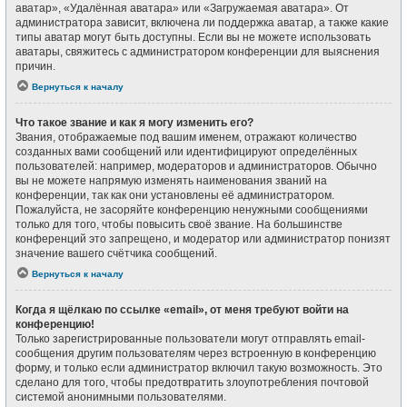
аватар», «Удалённая аватара» или «Загружаемая аватара». От
администратора зависит, включена ли поддержка аватар, а также какие
типы аватар могут быть доступны. Если вы не можете использовать
аватары, свяжитесь с администратором конференции для выяснения
причин.
Вернуться к началу
Что такое звание и как я могу изменить его?
Звания, отображаемые под вашим именем, отражают количество
созданных вами сообщений или идентифицируют определённых
пользователей: например, модераторов и администраторов. Обычно
вы не можете напрямую изменять наименования званий на
конференции, так как они установлены её администратором.
Пожалуйста, не засоряйте конференцию ненужными сообщениями
только для того, чтобы повысить своё звание. На большинстве
конференций это запрещено, и модератор или администратор понизят
значение вашего счётчика сообщений.
Вернуться к началу
Когда я щёлкаю по ссылке «email», от меня требуют войти на
конференцию!
Только зарегистрированные пользователи могут отправлять email-
сообщения другим пользователям через встроенную в конференцию
форму, и только если администратор включил такую возможность. Это
сделано для того, чтобы предотвратить злоупотребления почтовой
системой анонимными пользователями.