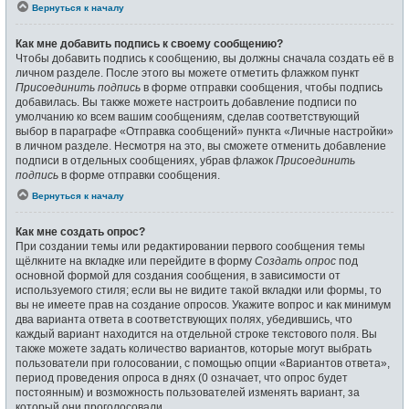
Вернуться к началу
Как мне добавить подпись к своему сообщению?
Чтобы добавить подпись к сообщению, вы должны сначала создать её в
личном разделе. После этого вы можете отметить флажком пункт
Присоединить подпись
в форме отправки сообщения, чтобы подпись
добавилась. Вы также можете настроить добавление подписи по
умолчанию ко всем вашим сообщениям, сделав соответствующий
выбор в параграфе «Отправка сообщений» пункта «Личные настройки»
в личном разделе. Несмотря на это, вы сможете отменить добавление
подписи в отдельных сообщениях, убрав флажок
Присоединить
подпись
в форме отправки сообщения.
Вернуться к началу
Как мне создать опрос?
При создании темы или редактировании первого сообщения темы
щёлкните на вкладке или перейдите в форму
Создать опрос
под
основной формой для создания сообщения, в зависимости от
используемого стиля; если вы не видите такой вкладки или формы, то
вы не имеете прав на создание опросов. Укажите вопрос и как минимум
два варианта ответа в соответствующих полях, убедившись, что
каждый вариант находится на отдельной строке текстового поля. Вы
также можете задать количество вариантов, которые могут выбрать
пользователи при голосовании, с помощью опции «Вариантов ответа»,
период проведения опроса в днях (0 означает, что опрос будет
постоянным) и возможность пользователей изменять вариант, за
который они проголосовали.