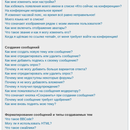
Как мне изменить мои настройки?
Как избежать появления моего имени в списке «Кто сейчас на конференции»?
На конференции неправильное время!
Я изменил часовой пояс, но время всё равно неправильное!
Моего языка нет в списке!
Что означают изображения рядом с моим именем пользователя?
Как мне включить отображение аватары?
Что такое звание и как я могу изменить его?
Когда я щёлкаю по ссылке «email», от меня требуют войти на конференцию!
Создание сообщений
Как мне создать новую тему или сообщение?
Как мне отредактировать или удалить сообщение?
Как мне добавить подпись к своему сообщению?
Как мне создать опрос?
Почему я не могу добавить больше вариантов ответа?
Как мне отредактировать или удалить опрос?
Почему мне недоступны некоторые форумы?
Почему я не могу добавлять вложения?
Почему я получил предупреждение?
Как мне пожаловаться на сообщения модератору?
Что означает кнопка «Сохранить» при создании сообщения?
Почему моё сообщение требует одобрения?
Как мне вновь поднять мою тему?
Форматирование сообщений и типы создаваемых тем
Что такое BBCode?
Могу ли я использовать HTML?
Что такое смайлики?