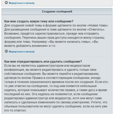
Вернуться к началу
Создание сообщений
Как мне создать новую тему или сообщение?
Для создания новой темы в форуме щёлкните по кнопке «Новая тема».
Для размещения сообщения в теме щёлкните по кнопке «Ответить».
Возможно, придётся зарегистрироваться, прежде чем отправить
сообщение. Перечень ваших прав доступа находится внизу страниц
форума или темы. Например: «Вы можете начинать темы», «Вы
можете добавлять вложения» и т.п.
Вернуться к началу
Как мне отредактировать или удалить сообщение?
Если вы не являетесь администратором или модератором
конференции, вы можете редактировать и удалять только свои
собственные сообщения. Вы можете перейти к редактированию,
щёлкнув по кнопке
Правка
в соответствующем сообщении, иногда
только в течение ограниченного времени после его создания. Если кто-
то уже ответил на сообщение, то под ним появится небольшая
надпись, которая показывает количество правок, а также дату и время
последней из них. Эта надпись не появляется, если сообщение
редактировал администратор или модератор, хотя они могут сами
написать о сделанных изменениях по своему усмотрению. Учтите, что
обычные пользователи не могут удалить сообщение, если на него уже
кто-то ответил.