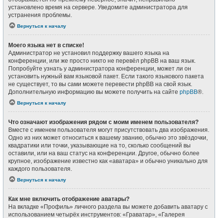
установлено время на сервере. Уведомите администратора для
устранения проблемы.
Вернуться к началу
Моего языка нет в списке!
Администратор не установил поддержку вашего языка на
конференции, или же просто никто не перевёл phpBB на ваш язык.
Попробуйте узнать у администратора конференции, может ли он
установить нужный вам языковой пакет. Если такого языкового пакета
не существует, то вы сами можете перевести phpBB на свой язык.
Дополнительную информацию вы можете получить на сайте
phpBB
®.
Вернуться к началу
Что означают изображения рядом с моим именем пользователя?
Вместе с именем пользователя могут присутствовать два изображения.
Одно из них может относиться к вашему званию, обычно это звёздочки,
квадратики или точки, указывающие на то, сколько сообщений вы
оставили, или на ваш статус на конференции. Другое, обычно более
крупное, изображение известно как «аватара» и обычно уникально для
каждого пользователя.
Вернуться к началу
Как мне включить отображение аватары?
На вкладке «Профиль» личного раздела вы можете добавить аватару с
использованием четырёх инструментов: «Граватар», «Галерея