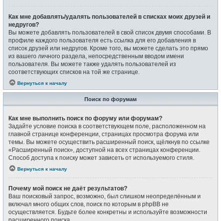
Как мне добавлять/удалять пользователей в списках моих друзей и
недругов?
Вы можете добавлять пользователей в свой список двумя способами. В
профиле каждого пользователя есть ссылка для его добавления в
список друзей или недругов. Кроме того, вы можете сделать это прямо
из вашего личного раздела, непосредственным вводом имени
пользователя. Вы можете также удалять пользователей из
соответствующих списков на той же странице.
Вернуться к началу
Поиск по форумам
Как мне выполнить поиск по форуму или форумам?
Задайте условие поиска в соответствующем поле, расположенном на
главной странице конференции, страницах просмотра форума или
темы. Вы можете осуществить расширенный поиск, щёлкнув по ссылке
«Расширенный поиск», доступной на всех страницах конференции.
Способ доступа к поиску может зависеть от используемого стиля.
Вернуться к началу
Почему мой поиск не даёт результатов?
Ваш поисковый запрос, возможно, был слишком неопределённым и
включал много общих слов, поиск по которым в phpBB не
осуществляется. Будьте более конкретны и используйте возможности
расширенного поиска.